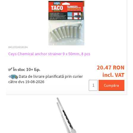
8411519916164
Ceys Chemical anchor strainer 9 x 50mm, 8 pcs
20.47 RON
✅ În stoc 10+ Бр.
incl. VAT
Data de livrare planificată prin curier
către dvs 19-08-2026
Cumpăra