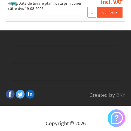
incl. VAT
Data de livrare planificată prin curier
către dvs 19-08-2026
Cumpăra
Created by
BKY
Copyright © 2026