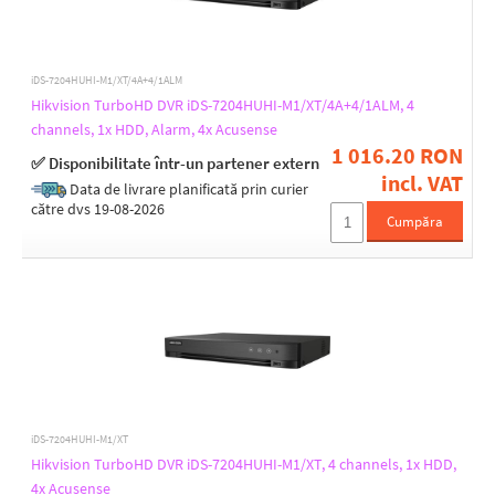
iDS-7204HUHI-M1/XT/4A+4/1ALM
Hikvision TurboHD DVR iDS-7204HUHI-M1/XT/4A+4/1ALM, 4
channels, 1x HDD, Alarm, 4x Acusense
1 016.20 RON
✅ Disponibilitate într-un partener extern
incl. VAT
Data de livrare planificată prin curier
către dvs 19-08-2026
Cumpăra
iDS-7204HUHI-M1/XT
Hikvision TurboHD DVR iDS-7204HUHI-M1/XT, 4 channels, 1x HDD,
4x Acusense