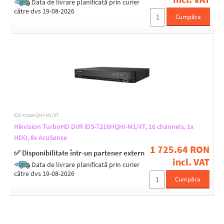
Data de livrare planificată prin curier
către dvs 19-08-2026
Cumpăra
iDS-7216HQHI-M1/XT
Hikvision TurboHD DVR iDS-7216HQHI-M1/XT, 16 channels, 1x
HDD, 8x AcuSense
1 725.64 RON
✅ Disponibilitate într-un partener extern
incl. VAT
Data de livrare planificată prin curier
către dvs 19-08-2026
Cumpăra