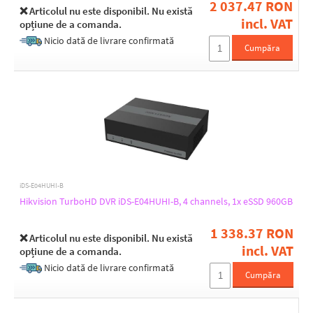
2 037.47 RON
❌ Articolul nu este disponibil. Nu există
incl. VAT
opțiune de a comanda.
Nicio dată de livrare confirmată
Cumpăra
iDS-E04HUHI-B
Hikvision TurboHD DVR iDS-E04HUHI-B, 4 channels, 1x eSSD 960GB
1 338.37 RON
❌ Articolul nu este disponibil. Nu există
incl. VAT
opțiune de a comanda.
Nicio dată de livrare confirmată
Cumpăra