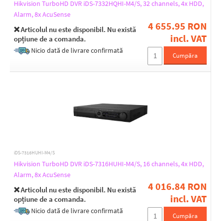
Hikvision TurboHD DVR iDS-7332HQHI-M4/S, 32 channels, 4x HDD,
Alarm, 8x AcuSense
4 655.95 RON
❌ Articolul nu este disponibil. Nu există
incl. VAT
opțiune de a comanda.
Nicio dată de livrare confirmată
Cumpăra
iDS-7316HUHI-M4/S
Hikvision TurboHD DVR iDS-7316HUHI-M4/S, 16 channels, 4x HDD,
Alarm, 8x AcuSense
4 016.84 RON
❌ Articolul nu este disponibil. Nu există
incl. VAT
opțiune de a comanda.
Nicio dată de livrare confirmată
Cumpăra