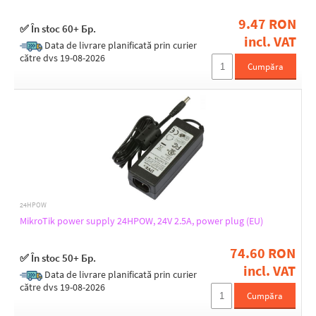
9.47 RON
✅ În stoc 60+ Бр.
incl. VAT
Data de livrare planificată prin curier
către dvs 19-08-2026
Cumpăra
24HPOW
MikroTik power supply 24HPOW, 24V 2.5A, power plug (EU)
74.60 RON
✅ În stoc 50+ Бр.
incl. VAT
Data de livrare planificată prin curier
către dvs 19-08-2026
Cumpăra