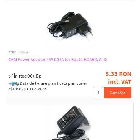
ZDROJ-24/0,38
OEM Power Adapter 24V 0,38A for RouterBOARD, ALIX
5.33 RON
✅ În stoc 90+ Бр.
incl. VAT
Data de livrare planificată prin curier
către dvs 19-08-2026
Cumpăra