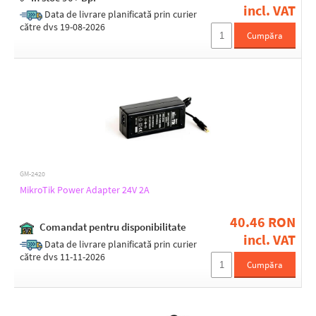
incl. VAT
Data de livrare planificată prin curier
către dvs 19-08-2026
Cumpăra
GM-2420
MikroTik Power Adapter 24V 2A
40.46 RON
Comandat pentru disponibilitate
incl. VAT
Data de livrare planificată prin curier
către dvs 11-11-2026
Cumpăra