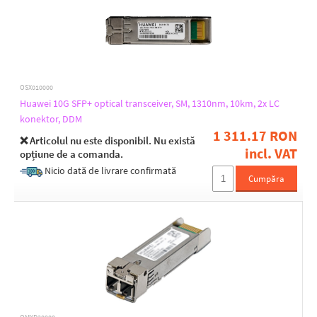
OSX010000
Huawei 10G SFP+ optical transceiver, SM, 1310nm, 10km, 2x LC
konektor, DDM
1 311.17 RON
❌ Articolul nu este disponibil. Nu există
incl. VAT
opțiune de a comanda.
Nicio dată de livrare confirmată
Cumpăra