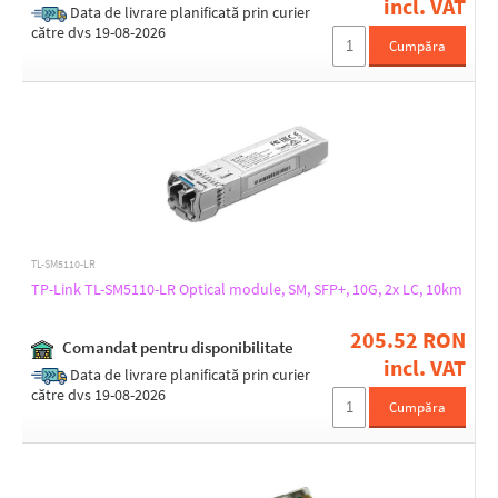
incl. VAT
Data de livrare planificată prin curier
către dvs 19-08-2026
Cumpăra
TL-SM5110-LR
TP-Link TL-SM5110-LR Optical module, SM, SFP+, 10G, 2x LC, 10km
205.52 RON
Comandat pentru disponibilitate
incl. VAT
Data de livrare planificată prin curier
către dvs 19-08-2026
Cumpăra