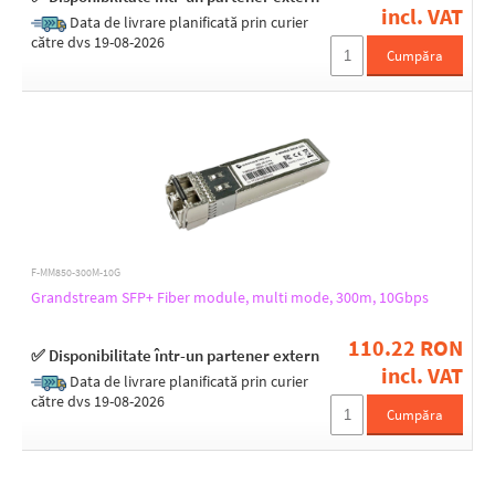
incl. VAT
Data de livrare planificată prin curier
către dvs 19-08-2026
Cumpăra
F-MM850-300M-10G
Grandstream SFP+ Fiber module, multi mode, 300m, 10Gbps
110.22 RON
✅ Disponibilitate într-un partener extern
incl. VAT
Data de livrare planificată prin curier
către dvs 19-08-2026
Cumpăra