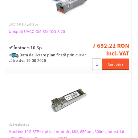
UACC-OM-SM-10G-S-20
Ubiquiti UACC-OM-SM-10G-S-20
7 692.22 RON
✅ În stoc < 10 Бр.
incl. VAT
Data de livrare planificată prin curier
către dvs 19-08-2026
Cumpăra
ML-S+85Dout-03
MaxLink 10G SFP+ optical module, MM, 850nm, 300m, industrial