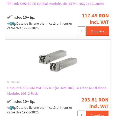
TP-Link SM5110-SR Optical module, MM, SFP+, 10G, 2x LC, 300m
117.49 RON
✅ În stoc 10+ Бр.
incl. VAT
Data de livrare planificată prin curier
către dvs 19-08-2026
Cumpăra
UF-MM-10G
Ubiquiti UACC-OM-MM-10G-D-2 (UF-MM-10G) - U Fiber, Multi-Mode
Module, 10G, 2-Pack
203.81 RON
✅ În stoc 10+ Бр.
incl. VAT
Data de livrare planificată prin curier
către dvs 19-08-2026
Cumpăra