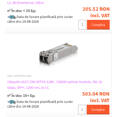
LC, Bi-Directional, 10km
205.52 RON
✅ În stoc < 10 Бр.
incl. VAT
Data de livrare planificată prin curier
către dvs 19-08-2026
Cumpăra
UACC-OM-SFP10-1290
Ubiquiti UACC-OM-SFP10-1290 - CWDM optical module, SM, 10
Gbps, SFP+, 1290 nm, 2x LC
503.04 RON
✅ În stoc 10+ Бр.
incl. VAT
Data de livrare planificată prin curier
către dvs 19-08-2026
Cumpăra