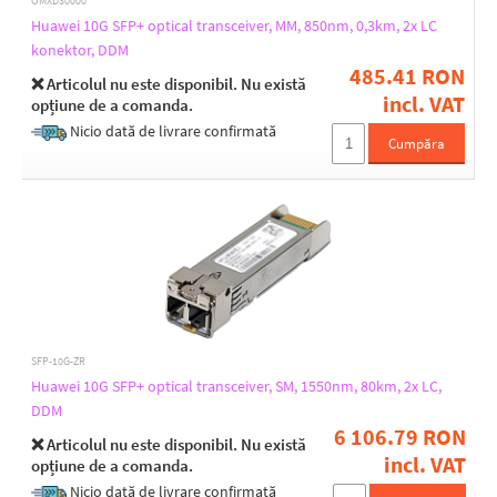
OMXD30000
Huawei 10G SFP+ optical transceiver, MM, 850nm, 0,3km, 2x LC
konektor, DDM
485.41 RON
❌ Articolul nu este disponibil. Nu există
incl. VAT
opțiune de a comanda.
Nicio dată de livrare confirmată
Cumpăra
SFP-10G-ZR
Huawei 10G SFP+ optical transceiver, SM, 1550nm, 80km, 2x LC,
DDM
6 106.79 RON
❌ Articolul nu este disponibil. Nu există
incl. VAT
opțiune de a comanda.
Nicio dată de livrare confirmată