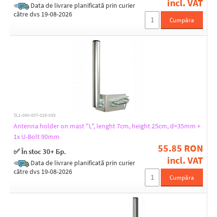
incl. VAT
Data de livrare planificată prin curier
către dvs 19-08-2026
Cumpăra
SL1-090-007-025-035
Antenna holder on mast "L", lenght 7cm, height 25cm, d=35mm +
1x U-Bolt 90mm
55.85 RON
✅ În stoc 30+ Бр.
incl. VAT
Data de livrare planificată prin curier
către dvs 19-08-2026
Cumpăra