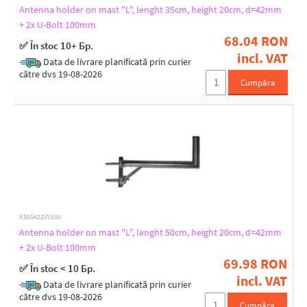
Antenna holder on mast "L", lenght 35cm, height 20cm, d=42mm
+ 2x U-Bolt 100mm
68.04 RON
✅ În stoc 10+ Бр.
incl. VAT
Data de livrare planificată prin curier
către dvs 19-08-2026
Cumpăra
K50S422VV100
Antenna holder on mast "L", lenght 50cm, height 20cm, d=42mm
+ 2x U-Bolt 100mm
69.98 RON
✅ În stoc < 10 Бр.
incl. VAT
Data de livrare planificată prin curier
către dvs 19-08-2026
Cumpăra