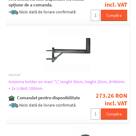
incl. VAT
opțiune de a comanda.
Nicio dată de livrare confirmată
Cumpăra
3022310F
Antenna holder on mast "L", lenght 50cm, height 20cm, d=60mm
+ 2x U-Bolt 100mm
273.26 RON
Comandat pentru disponibilitate
incl. VAT
Nicio dată de livrare confirmată
Cumpăra