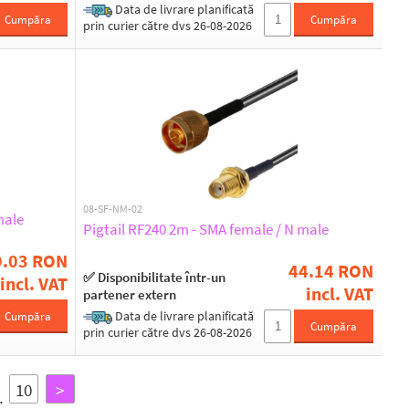
Data de livrare planificată
Cumpăra
Cumpăra
prin curier către dvs 26-08-2026
08-SF-NM-02
male
Pigtail RF240 2m - SMA female / N male
9.03 RON
44.14 RON
✅ Disponibilitate într-un
incl. VAT
incl. VAT
partener extern
Data de livrare planificată
Cumpăra
Cumpăra
prin curier către dvs 26-08-2026
10
>
.