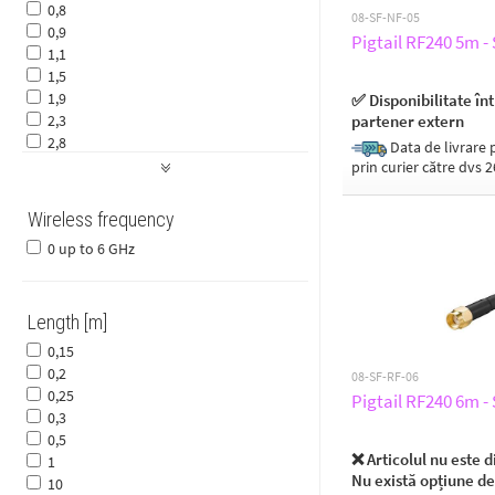
0,8
08-SF-NF-05
0,9
Pigtail RF240 5m -
1,1
1,5
1,9
✅ Disponibilitate în
2,3
partener extern
2,8
Data de livrare p
3,2
prin curier către dvs 
3,6
4
Wireless frequency
4,4
0 up to 6 GHz
4,9
Length [m]
0,15
0,2
08-SF-RF-06
0,25
Pigtail RF240 6m 
0,3
0,5
❌ Articolul nu este d
1
Nu există opțiune de
10