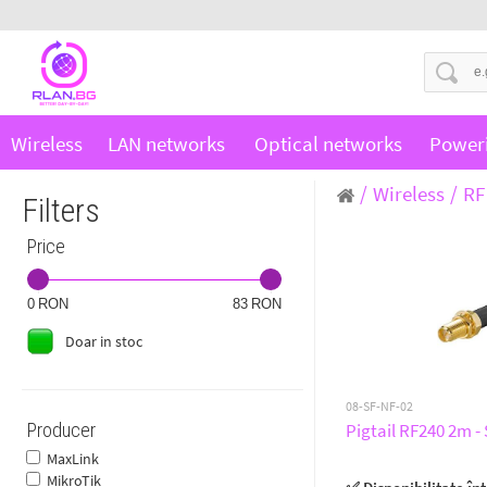
Wireless
LAN networks
Optical networks
Power
Wireless
RF
Filters
Price
0
83
Doar in stoc
08-SF-NF-02
Producer
Pigtail RF240 2m -
MaxLink
MikroTik