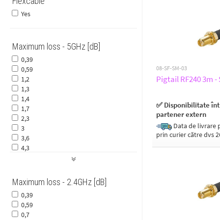
Flexcable
RSMA male - N male
Yes
RSMA male - RSMA female
RSMA male - RSMA male
RSMA male - SMA female
Maximum loss - 5GHz [dB]
RSMA male - SMA male
SMA female - N female
0,39
SMA female - N male
08-SF-SM-03
0,59
SMA female - RSMA female
Pigtail RF240 3m -
1,2
SMA female - RSMA male
1,3
SMA female - SMA female
1,4
✅ Disponibilitate în
SMA female - SMA male
1,7
partener extern
SMA male - N female
2,3
Data de livrare p
SMA male - N male
3
prin curier către dvs 
SMA male - RSMA female
3,6
SMA male - RSMA male
4,3
SMA male - SMA female
4,9
SMA male - SMA male
5,5
6,2
Maximum loss - 2.4GHz [dB]
6,8
0,39
7,5
0,59
0,7