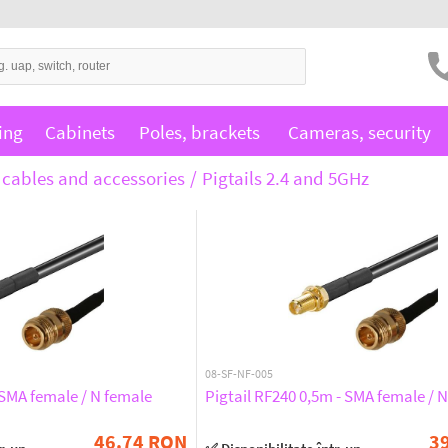
ing
Cabinets
Poles, brackets
Cameras, security
 cables and accessories
Pigtails 2.4 and 5GHz
08-SF-NF-005
 SMA female / N female
Pigtail RF240 0,5m - SMA female / 
46.74 RON
3