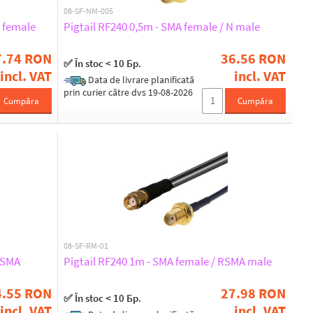
08-SF-NM-005
N female
Pigtail RF240 0,5m - SMA female / N male
7.74 RON
36.56 RON
✅ În stoc < 10 Бр.
incl. VAT
incl. VAT
Data de livrare planificată
prin curier către dvs 19-08-2026
Cumpăra
Cumpăra
08-SF-RM-01
RSMA
Pigtail RF240 1m - SMA female / RSMA male
4.55 RON
27.98 RON
✅ În stoc < 10 Бр.
incl. VAT
incl. VAT