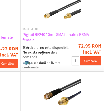
08-SF-RF-10
Pigtail RF240 10m - SMA female / RSMA
N female
female
72.95 RON
❌ Articolul nu este disponibil.
8.22 RON
incl. VAT
Nu există opțiune de a
incl. VAT
comanda.
Cumpăra
Nicio dată de livrare
Cumpăra
confirmată