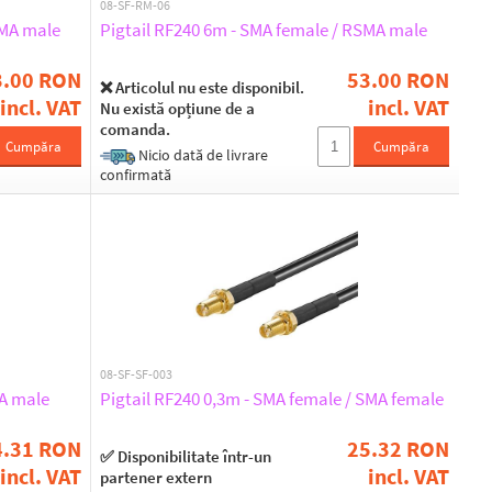
08-SF-RM-06
SMA male
Pigtail RF240 6m - SMA female / RSMA male
3.00 RON
53.00 RON
❌ Articolul nu este disponibil.
incl. VAT
incl. VAT
Nu există opțiune de a
comanda.
Cumpăra
Cumpăra
Nicio dată de livrare
confirmată
08-SF-SF-003
MA male
Pigtail RF240 0,3m - SMA female / SMA female
4.31 RON
25.32 RON
✅ Disponibilitate într-un
incl. VAT
incl. VAT
partener extern