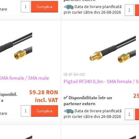
Data de livrare planificată
Cumpăra
rare
prin curier către dvs 26-08-2026
08-SF-SM-003
 SMA female / SMA male
Pigtail RF240 0,3m - SMA female / 
59.28 RON
isponibil.
2
✅ Disponibilitate într-un
incl. VAT
 a
partener extern
Data de livrare planificată
Cumpăra
rare
prin curier către dvs 26-08-2026