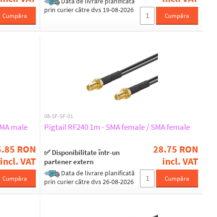
Data de livrare planificată
prin curier către dvs 19-08-2026
Cumpăra
Cumpăra
08-SF-SF-01
SMA male
Pigtail RF240 1m - SMA female / SMA female
5.85 RON
28.75 RON
✅ Disponibilitate într-un
incl. VAT
incl. VAT
partener extern
Data de livrare planificată
Cumpăra
Cumpăra
prin curier către dvs 26-08-2026