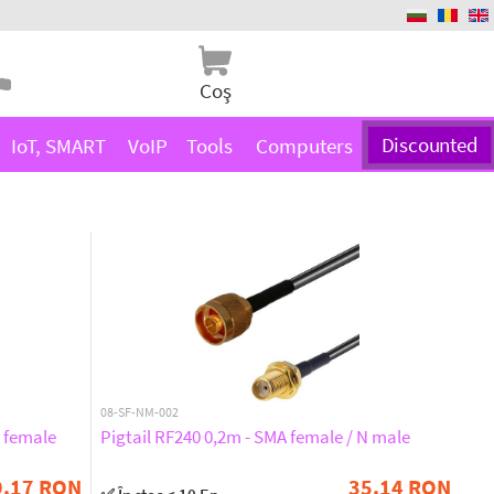
Coş
IoT, SMART
VoIP
Tools
Computers
Discounted
08-SF-NM-002
N female
Pigtail RF240 0,2m - SMA female / N male
9.17 RON
35.14 RON