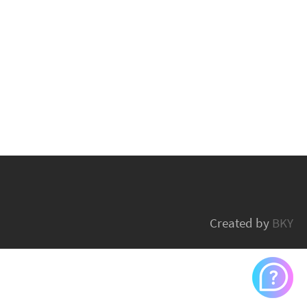
Created by
BKY