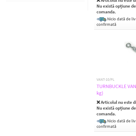
❌ Articolul nu este d
Nu există opțiune de
comanda.
Nicio dată de liv
confirmată
VANT-10/PL
TURNBUCKLE VANT-
kg)
❌ Articolul nu este d
Nu există opțiune de
comanda.
Nicio dată de liv
confirmată