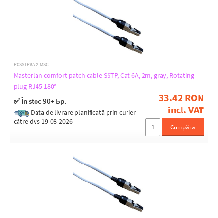
PCSSTP6A-2-MSC
Masterlan comfort patch cable SSTP, Cat 6A, 2m, gray, Rotating
plug RJ45 180°
33.42 RON
✅ În stoc 90+ Бр.
incl. VAT
Data de livrare planificată prin curier
către dvs 19-08-2026
Cumpăra