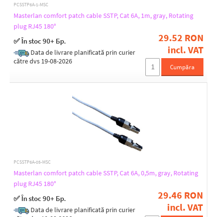
PCSSTP6A-1-MSC
Masterlan comfort patch cable SSTP, Cat 6A, 1m, gray, Rotating
plug RJ45 180°
29.52 RON
✅ În stoc 90+ Бр.
incl. VAT
Data de livrare planificată prin curier
către dvs 19-08-2026
Cumpăra
PCSSTP6A-05-MSC
Masterlan comfort patch cable SSTP, Cat 6A, 0,5m, gray, Rotating
plug RJ45 180°
29.46 RON
✅ În stoc 90+ Бр.
incl. VAT
Data de livrare planificată prin curier