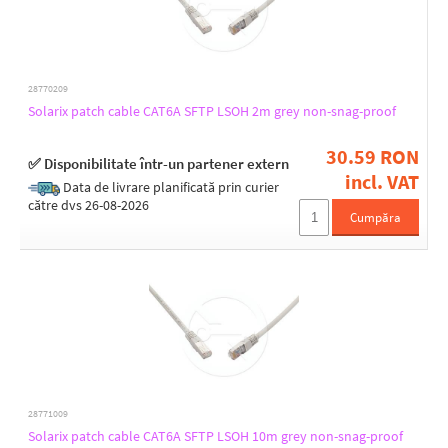
28770209
Solarix patch cable CAT6A SFTP LSOH 2m grey non-snag-proof
30.59 RON
✅ Disponibilitate într-un partener extern
incl. VAT
Data de livrare planificată prin curier
către dvs 26-08-2026
Cumpăra
28771009
Solarix patch cable CAT6A SFTP LSOH 10m grey non-snag-proof