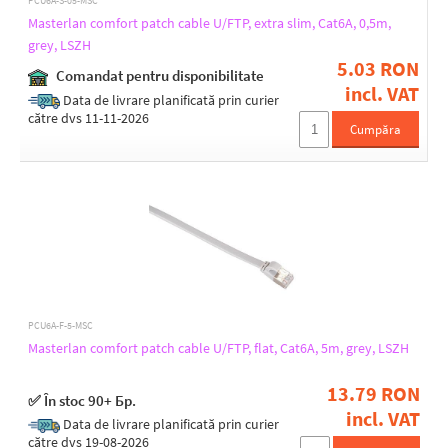
PCU6A-S-05-MSC
Masterlan comfort patch cable U/FTP, extra slim, Cat6A, 0,5m,
grey, LSZH
5.03 RON
Comandat pentru disponibilitate
incl. VAT
Data de livrare planificată prin curier
către dvs 11-11-2026
Cumpăra
PCU6A-F-5-MSC
Masterlan comfort patch cable U/FTP, flat, Cat6A, 5m, grey, LSZH
13.79 RON
✅ În stoc 90+ Бр.
incl. VAT
Data de livrare planificată prin curier
către dvs 19-08-2026