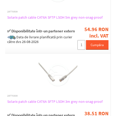
28770509
Solarix patch cable CAT6A SFTP LSOH 5m grey non-snag-proof
54.96 RON
✅ Disponibilitate într-un partener extern
incl. VAT
Data de livrare planificată prin curier
către dvs 26-08-2026
Cumpăra
28770309
Solarix patch cable CAT6A SFTP LSOH 3m grey non-snag-proof
38.51 RON
✅ Disponibilitate într-un partener extern