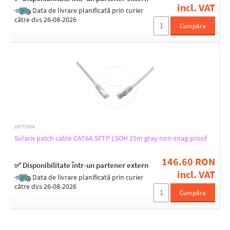
incl. VAT
Data de livrare planificată prin curier
către dvs 26-08-2026
Cumpăra
28771509
Solarix patch cable CAT6A SFTP LSOH 15m gray non-snag-proof
146.60 RON
✅ Disponibilitate într-un partener extern
incl. VAT
Data de livrare planificată prin curier
către dvs 26-08-2026
Cumpăra