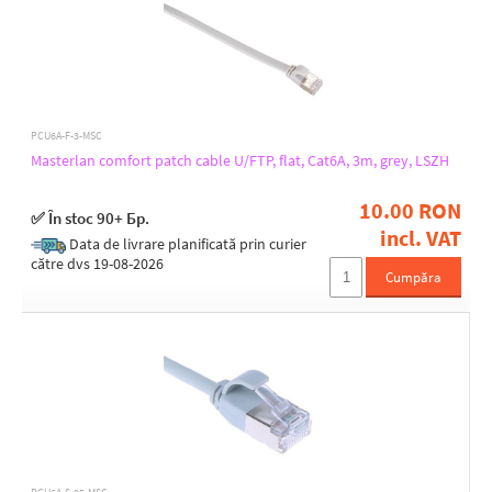
PCU6A-F-3-MSC
Masterlan comfort patch cable U/FTP, flat, Cat6A, 3m, grey, LSZH
10.00 RON
✅ În stoc 90+ Бр.
incl. VAT
Data de livrare planificată prin curier
către dvs 19-08-2026
Cumpăra