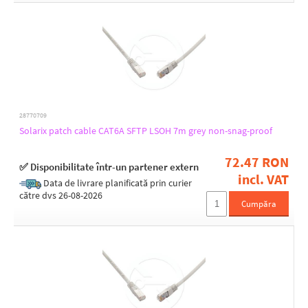
28770709
Solarix patch cable CAT6A SFTP LSOH 7m grey non-snag-proof
72.47 RON
✅ Disponibilitate într-un partener extern
incl. VAT
Data de livrare planificată prin curier
către dvs 26-08-2026
Cumpăra