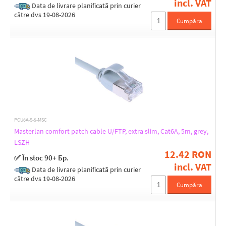
incl. VAT
Data de livrare planificată prin curier
către dvs 19-08-2026
Cumpăra
PCU6A-S-5-MSC
Masterlan comfort patch cable U/FTP, extra slim, Cat6A, 5m, grey,
LSZH
12.42 RON
✅ În stoc 90+ Бр.
incl. VAT
Data de livrare planificată prin curier
către dvs 19-08-2026
Cumpăra