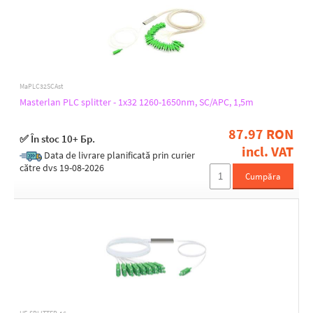
MaPLC32SCAst
Masterlan PLC splitter - 1x32 1260-1650nm, SC/APC, 1,5m
87.97 RON
✅ În stoc 10+ Бр.
incl. VAT
Data de livrare planificată prin curier
către dvs 19-08-2026
Cumpăra