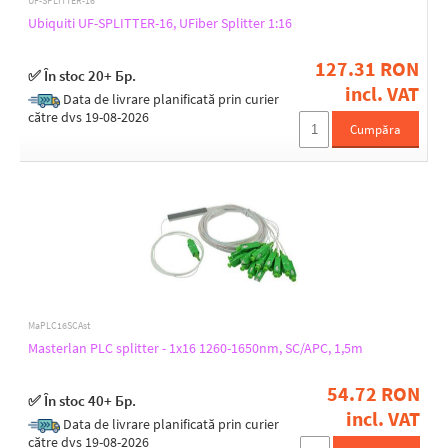
UF-SPLITTER-16
Ubiquiti UF-SPLITTER-16, UFiber Splitter 1:16
127.31 RON
✅ În stoc 20+ Бр.
incl. VAT
Data de livrare planificată prin curier
către dvs 19-08-2026
Cumpăra
MaPLC16SCAst
Masterlan PLC splitter - 1x16 1260-1650nm, SC/APC, 1,5m
54.72 RON
✅ În stoc 40+ Бр.
incl. VAT
Data de livrare planificată prin curier
către dvs 19-08-2026