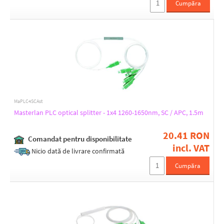
Cumpăra
MaPLC4SCAst
Masterlan PLC optical splitter - 1x4 1260-1650nm, SC / APC, 1.5m
20.41 RON
Comandat pentru disponibilitate
incl. VAT
Nicio dată de livrare confirmată
Cumpăra