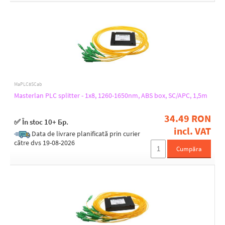
MaPLC8SCab
Masterlan PLC splitter - 1x8, 1260-1650nm, ABS box, SC/APC, 1,5m
34.49 RON
✅ În stoc 10+ Бр.
incl. VAT
Data de livrare planificată prin curier
către dvs 19-08-2026
Cumpăra