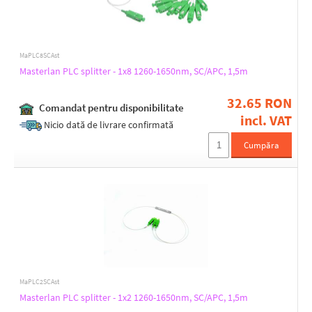
MaPLC8SCAst
Masterlan PLC splitter - 1x8 1260-1650nm, SC/APC, 1,5m
32.65 RON
Comandat pentru disponibilitate
incl. VAT
Nicio dată de livrare confirmată
Cumpăra
MaPLC2SCAst
Masterlan PLC splitter - 1x2 1260-1650nm, SC/APC, 1,5m