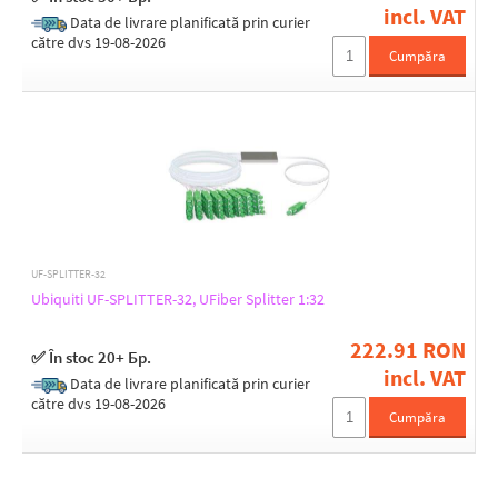
incl. VAT
Data de livrare planificată prin curier
către dvs 19-08-2026
Cumpăra
UF-SPLITTER-32
Ubiquiti UF-SPLITTER-32, UFiber Splitter 1:32
222.91 RON
✅ În stoc 20+ Бр.
incl. VAT
Data de livrare planificată prin curier
către dvs 19-08-2026
Cumpăra