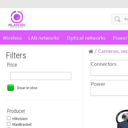
Wireless
LAN networks
Optical networks
Power
Cameras, sec
Filters
Connectors
Price
Power
Doar in stoc
Producer
Hikvision
MaxBracket