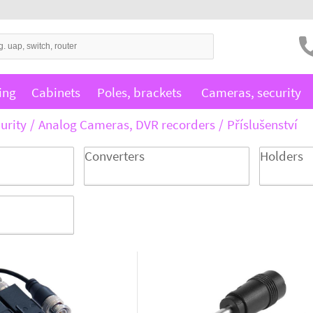
ing
Cabinets
Poles, brackets
Cameras, security
urity
Analog Cameras, DVR recorders
Příslušenství
Converters
Holders