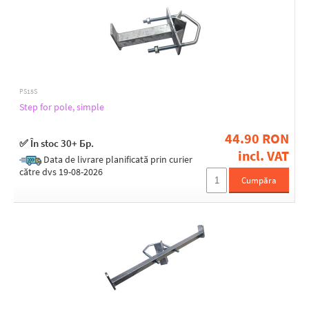
PS15S
Step for pole, simple
44.90 RON
✅ În stoc 30+ Бр.
incl. VAT
Data de livrare planificată prin curier
către dvs 19-08-2026
Cumpăra