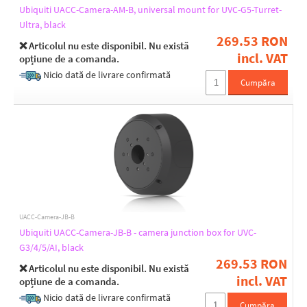
Ubiquiti UACC-Camera-AM-B, universal mount for UVC-G5-Turret-
Ultra, black
269.53 RON
❌ Articolul nu este disponibil. Nu există
incl. VAT
opțiune de a comanda.
Nicio dată de livrare confirmată
Cumpăra
UACC-Camera-JB-B
Ubiquiti UACC-Camera-JB-B - camera junction box for UVC-
G3/4/5/AI, black
269.53 RON
❌ Articolul nu este disponibil. Nu există
incl. VAT
opțiune de a comanda.
Nicio dată de livrare confirmată
Cumpăra