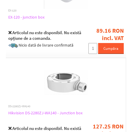
EX-120
EX-120 - junction box
89.16 RON
❌ Articolul nu este disponibil. Nu există
incl. VAT
opțiune de a comanda.
Nicio dată de livrare confirmată
Cumpăra
DS-2280ZJ-WA140
Hikvision DS-2280ZJ-WA140 - Junction box
127.25 RON
❌ Articolul nu este disponibil. Nu există