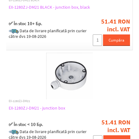
EX-1280ZJ-DM21 BLACK
EX-1280ZJ-DM21 BLACK - junction box, black
51.41 RON
✅ În stoc 10+ Бр.
incl. VAT
Data de livrare planificată prin curier
către dvs 19-08-2026
Cumpăra
EX-1280ZJ-DM21
EX-1280ZJ-DM21 - junction box
51.41 RON
✅ În stoc < 10 Бр.
incl. VAT
Data de livrare planificată prin curier
către dvs 19-08-2026