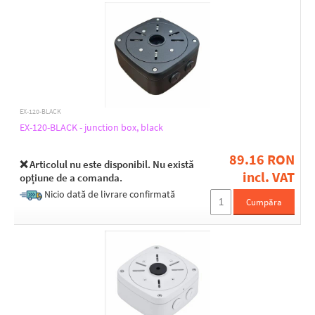
EX-120-BLACK
EX-120-BLACK - junction box, black
89.16 RON
❌ Articolul nu este disponibil. Nu există
incl. VAT
opțiune de a comanda.
Nicio dată de livrare confirmată
Cumpăra