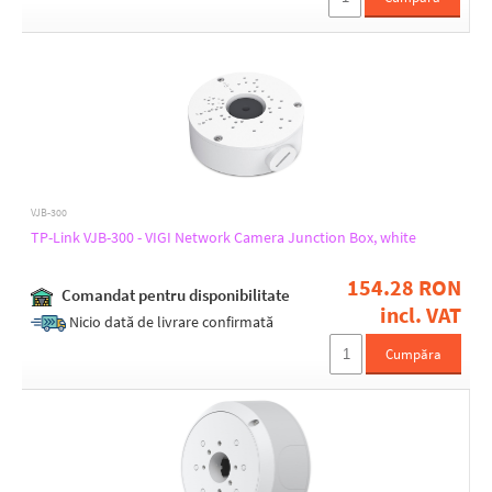
VJB-300
TP-Link VJB-300 - VIGI Network Camera Junction Box, white
154.28 RON
Comandat pentru disponibilitate
incl. VAT
Nicio dată de livrare confirmată
Cumpăra