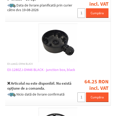
incl. VAT
Data de livrare planificată prin curier
către dvs 19-08-2026
Cumpăra
EX-1280ZJ-DM46 BLACK
EX-1280ZJ-DM46 BLACK - junction box, black
64.25 RON
❌ Articolul nu este disponibil. Nu există
incl. VAT
opțiune de a comanda.
Nicio dată de livrare confirmată
Cumpăra