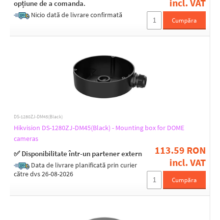
incl. VAT
opțiune de a comanda.
Nicio dată de livrare confirmată
Cumpăra
DS-1280ZJ-DM45(Black)
Hikvision DS-1280ZJ-DM45(Black) - Mounting box for DOME
cameras
113.59 RON
✅ Disponibilitate într-un partener extern
incl. VAT
Data de livrare planificată prin curier
către dvs 26-08-2026
Cumpăra