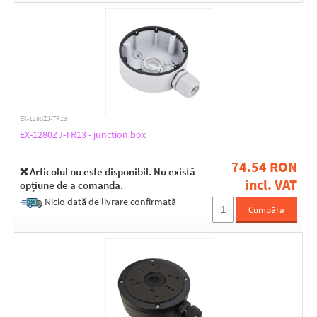
EX-1280ZJ-TR13
EX-1280ZJ-TR13 - junction box
74.54 RON
❌ Articolul nu este disponibil. Nu există
incl. VAT
opțiune de a comanda.
Nicio dată de livrare confirmată
Cumpăra