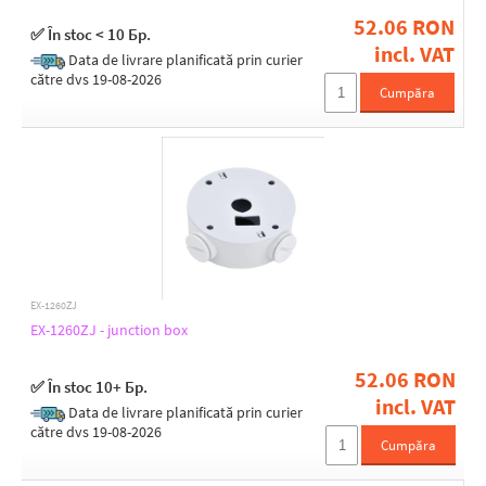
52.06 RON
✅ În stoc < 10 Бр.
incl. VAT
Data de livrare planificată prin curier
către dvs 19-08-2026
Cumpăra
EX-1260ZJ
EX-1260ZJ - junction box
52.06 RON
✅ În stoc 10+ Бр.
incl. VAT
Data de livrare planificată prin curier
către dvs 19-08-2026
Cumpăra