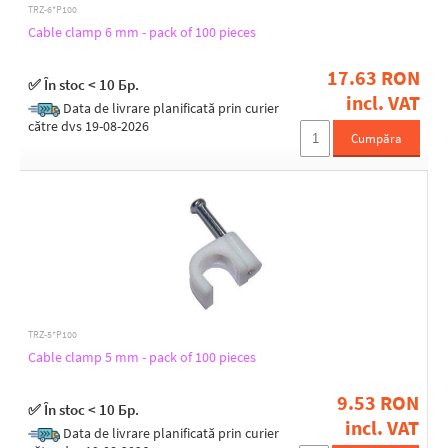
TRZ-6*P100
Cable clamp 6 mm - pack of 100 pieces
17.63 RON
✅ În stoc < 10 Бр.
incl. VAT
Data de livrare planificată prin curier
către dvs 19-08-2026
Cumpăra
TRZ-5*P100
Cable clamp 5 mm - pack of 100 pieces
9.53 RON
✅ În stoc < 10 Бр.
incl. VAT
Data de livrare planificată prin curier