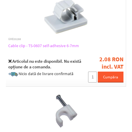
GME00288
Cable clip - TS-0607 self-adhesive 6-7mm
2.08 RON
❌ Articolul nu este disponibil. Nu există
incl. VAT
opțiune de a comanda.
Nicio dată de livrare confirmată
Cumpăra