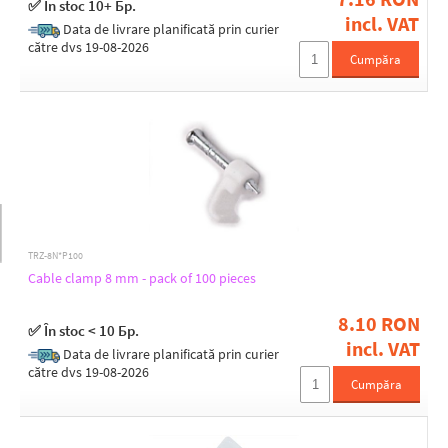
✅ În stoc 10+ Бр.
incl. VAT
Data de livrare planificată prin curier
către dvs 19-08-2026
Cumpăra
TRZ-8N*P100
Cable clamp 8 mm - pack of 100 pieces
8.10 RON
✅ În stoc < 10 Бр.
incl. VAT
Data de livrare planificată prin curier
către dvs 19-08-2026
Cumpăra