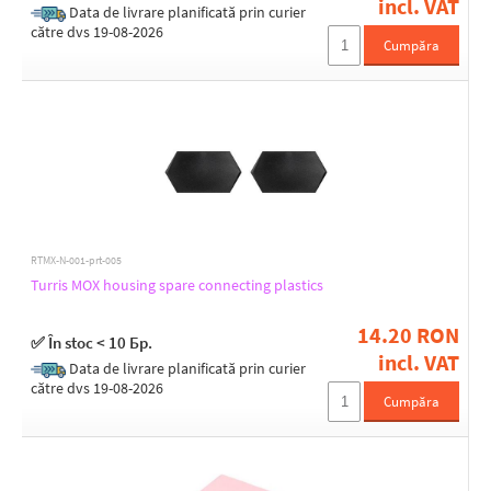
incl. VAT
Data de livrare planificată prin curier
către dvs 19-08-2026
Cumpăra
RTMX-N-001-prt-005
Turris MOX housing spare connecting plastics
14.20 RON
✅ În stoc < 10 Бр.
incl. VAT
Data de livrare planificată prin curier
către dvs 19-08-2026
Cumpăra