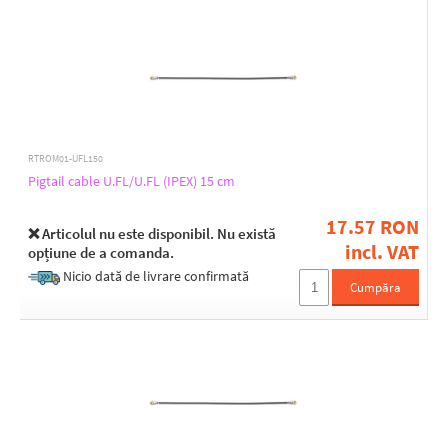
RTROM01-UFL150
Pigtail cable U.FL/U.FL (IPEX) 15 cm
17.57 RON
❌ Articolul nu este disponibil. Nu există
incl. VAT
opțiune de a comanda.
Nicio dată de livrare confirmată
Cumpăra