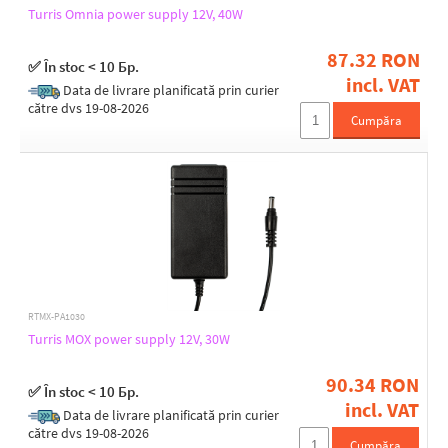
Turris Omnia power supply 12V, 40W
87.32 RON
✅ În stoc < 10 Бр.
incl. VAT
Data de livrare planificată prin curier
către dvs 19-08-2026
Cumpăra
RTMX-PA1030
Turris MOX power supply 12V, 30W
90.34 RON
✅ În stoc < 10 Бр.
incl. VAT
Data de livrare planificată prin curier
către dvs 19-08-2026
Cumpăra