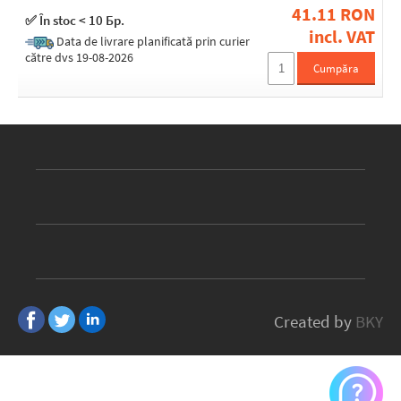
41.11 RON
✅ În stoc < 10 Бр.
incl. VAT
Data de livrare planificată prin curier
către dvs 19-08-2026
Cumpăra
Created by
BKY