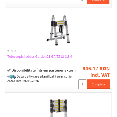
GA-TZ12
Telescopic ladder Garden21 GA-TZ12-3,8M
846.17 RON
✅ Disponibilitate într-un partener extern
incl. VAT
Data de livrare planificată prin curier
către dvs 19-08-2026
Cumpăra