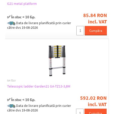
G21 metal platform
85.84 RON
✅ În stoc < 10 Бр.
incl. VAT
Data de livrare planificată prin curier
către dvs 19-08-2026
Cumpăra
GA-TZ13
Telescopic ladder Garden21 GA-TZ13-3,8M
592.02 RON
✅ În stoc < 10 Бр.
incl. VAT
Data de livrare planificată prin curier
către dvs 19-08-2026
Cumpăra