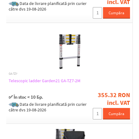
incl. VAT
Data de livrare planificată prin curier
către dvs 19-08-2026
Cumpăra
GA-TZ7
Telescopic ladder Garden21 GA-TZ7-2M
355.32 RON
✅ În stoc < 10 Бр.
incl. VAT
Data de livrare planificată prin curier
către dvs 19-08-2026
Cumpăra