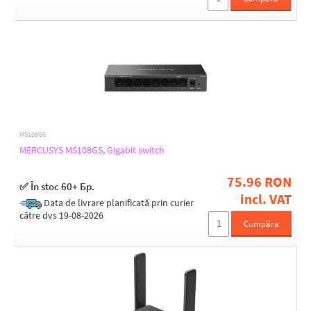
MS108GS
MERCUSYS MS108GS, Gigabit switch
75.96 RON
✅ În stoc 60+ Бр.
incl. VAT
Data de livrare planificată prin curier
către dvs 19-08-2026
Cumpăra