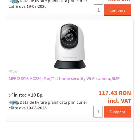
Data de livrare planificată prin curier
către dvs 19-08-2026
Cumpăra
MC230
MERCUSYS MC230, Pan/Tilt home security Wi-Fi camera, 5MP
117.43 RON
✅ În stoc < 10 Бр.
incl. VAT
Data de livrare planificată prin curier
către dvs 19-08-2026
Cumpăra