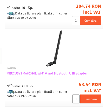
284.74 RON
✅ În stoc 10+ Бр.
MERCUSYS
incl. VAT
Data de livrare planificată prin curier
către dvs 19-08-2026
All Brands
Cumpăra
MA60XHB
MERCUSYS MA60XHB, Wi-Fi 6 and Bluetooth USB adapter
53.54 RON
✅ În stoc < 10 Бр.
incl. VAT
Data de livrare planificată prin curier
către dvs 19-08-2026
Cumpăra