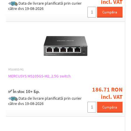
incl. VAT
Data de livrare planificată prin curier
către dvs 19-08-2026
Cumpăra
MS105GS-M2
MERCUSYS MS105GS-M2, 2.5G switch
186.71 RON
✅ În stoc 10+ Бр.
incl. VAT
Data de livrare planificată prin curier
către dvs 19-08-2026
Cumpăra