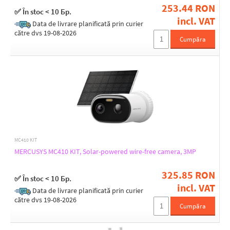
253.44 RON
✅ În stoc < 10 Бр.
incl. VAT
Data de livrare planificată prin curier
către dvs 19-08-2026
Cumpăra
MC410 KIT
MERCUSYS MC410 KIT, Solar-powered wire-free camera, 3MP
325.85 RON
✅ În stoc < 10 Бр.
incl. VAT
Data de livrare planificată prin curier
către dvs 19-08-2026
Cumpăra