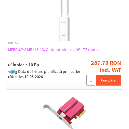
MB118-4G
MERCUSYS MB118-4G, Outdoor wireless 4G LTE router
287.70 RON
✅ În stoc < 10 Бр.
incl. VAT
Data de livrare planificată prin curier
către dvs 19-08-2026
Cumpăra