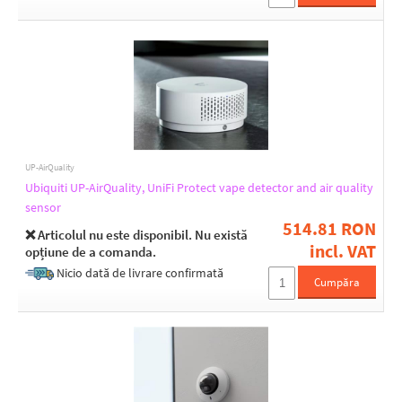
UP-AirQuality
Ubiquiti UP-AirQuality, UniFi Protect vape detector and air quality
sensor
514.81 RON
❌ Articolul nu este disponibil. Nu există
incl. VAT
opțiune de a comanda.
Nicio dată de livrare confirmată
Cumpăra