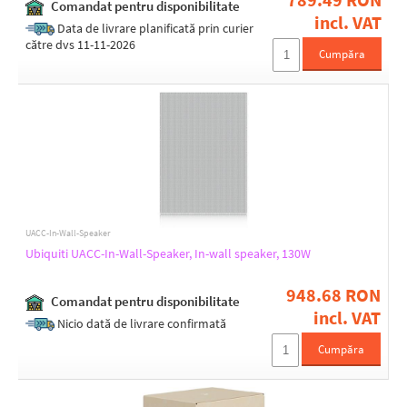
Comandat pentru disponibilitate
incl. VAT
Data de livrare planificată prin curier
către dvs 11-11-2026
Cumpăra
UACC-In-Wall-Speaker
Ubiquiti UACC-In-Wall-Speaker, In-wall speaker, 130W
948.68 RON
Comandat pentru disponibilitate
incl. VAT
Nicio dată de livrare confirmată
Cumpăra