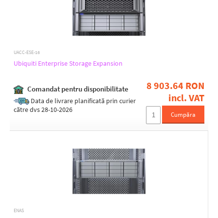
UACC-ESE-16
Ubiquiti Enterprise Storage Expansion
8 903.64 RON
Comandat pentru disponibilitate
incl. VAT
Data de livrare planificată prin curier
către dvs 28-10-2026
Cumpăra
ENAS