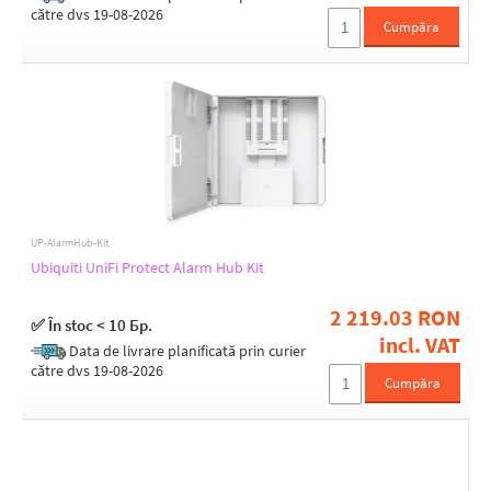
către dvs 19-08-2026
Cumpăra
UP-AlarmHub-Kit
Ubiquiti UniFi Protect Alarm Hub Kit
2 219.03 RON
✅ În stoc < 10 Бр.
incl. VAT
Data de livrare planificată prin curier
către dvs 19-08-2026
Cumpăra