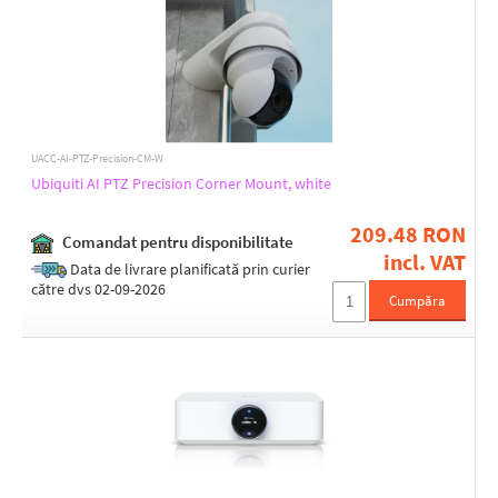
UACC-AI-PTZ-Precision-CM-W
Ubiquiti AI PTZ Precision Corner Mount, white
209.48 RON
Comandat pentru disponibilitate
incl. VAT
Data de livrare planificată prin curier
către dvs 02-09-2026
Cumpăra