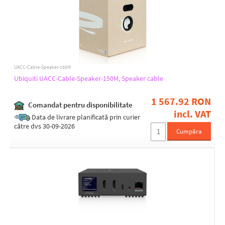
UACC-Cable-Speaker-150M
Ubiquiti UACC-Cable-Speaker-150M, Speaker cable
1 567.92 RON
Comandat pentru disponibilitate
incl. VAT
Data de livrare planificată prin curier
către dvs 30-09-2026
Cumpăra