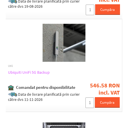
Data de livrare planificată prin curier
către dvs 19-08-2026
Cumpăra
U5G
Ubiquiti UniFi 5G Backup
546.58 RON
Comandat pentru disponibilitate
incl. VAT
Data de livrare planificată prin curier
către dvs 11-11-2026
Cumpăra