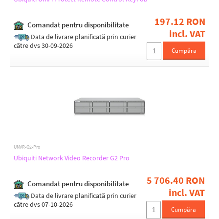
197.12 RON
Comandat pentru disponibilitate
incl. VAT
Data de livrare planificată prin curier
către dvs 30-09-2026
Cumpăra
UNVR-G2-Pro
Ubiquiti Network Video Recorder G2 Pro
5 706.40 RON
Comandat pentru disponibilitate
incl. VAT
Data de livrare planificată prin curier
către dvs 07-10-2026
Cumpăra