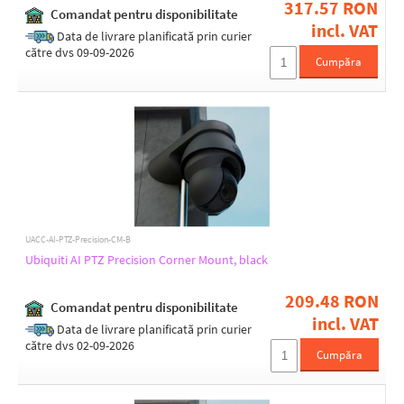
317.57 RON
Comandat pentru disponibilitate
incl. VAT
Data de livrare planificată prin curier
către dvs 09-09-2026
Cumpăra
UACC-AI-PTZ-Precision-CM-B
Ubiquiti AI PTZ Precision Corner Mount, black
209.48 RON
Comandat pentru disponibilitate
incl. VAT
Data de livrare planificată prin curier
către dvs 02-09-2026
Cumpăra