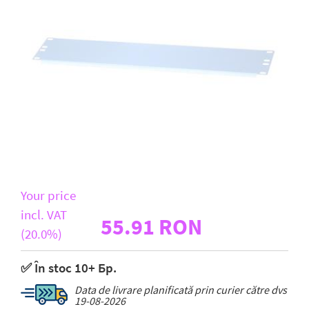
D-Link
All Brands
Your price
incl. VAT
55.91 RON
(20.0%)
✅ În stoc 10+ Бр.
Data de livrare planificată prin curier către dvs
19-08-2026