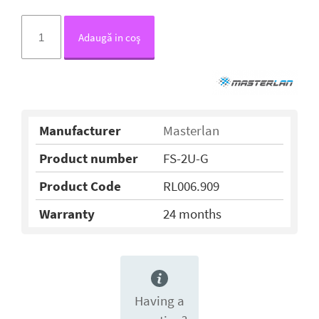
Adaugă in coş
Manufacturer
Masterlan
Product number
FS-2U-G
Product Code
RL006.909
Warranty
24 months
Having a