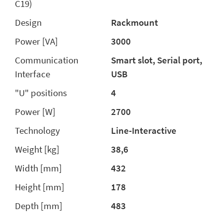
C19)
Design
Rackmount
Power [VA]
3000
Communication
Smart slot, Serial port,
Interface
USB
"U" positions
4
Power [W]
2700
Technology
Line-Interactive
Weight [kg]
38,6
Width [mm]
432
Height [mm]
178
Depth [mm]
483