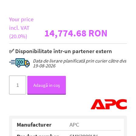
Your price
incl. VAT
14,774.68 RON
(20.0%)
✅ Disponibilitate într-un partener extern
Data de livrare planificată prin curier către dvs
19-08-2026
Adaugă in coş
Manufacturer
APC