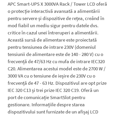
APC Smart-UPS X 3000VA Rack / Tower LCD oferă
o protecție interactivă avansată a alimentării
pentru servere și dispozitive de rețea, creând în
mod fiabil un mediu sigur pentru datele dvs.
critice în cazul unei întreruperi a alimentării.
Această sursă de alimentare este proiectată
pentru tensiunea de intrare 230V (domeniul
tensiunii de alimentare este de 140 - 280 V) cu o
frecvență de 47/63 Hz cu mufa de intrare IEC320
C20. Alimentarea acestui model este de 2700 W /
3000 VA cu o tensiune de ieșire de 230V cu o
frecvență de 47 - 63 Hz. Dispozitivul are opt prize
IEC 320 C13 și trei prize IEC 320 C19. Oferă un
port de comunicație SmartSlot pentru
gestionare. Informațiile despre starea
dispozitivului sunt furnizate de un afișaj LCD