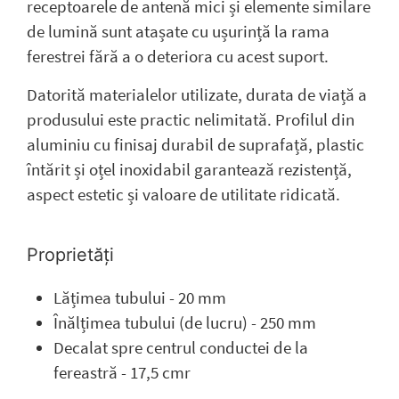
receptoarele de antenă mici și elemente similare
de lumină sunt atașate cu ușurință la rama
ferestrei fără a o deteriora cu acest suport.
Datorită materialelor utilizate, durata de viață a
produsului este practic nelimitată. Profilul din
aluminiu cu finisaj durabil de suprafață, plastic
întărit și oțel inoxidabil garantează rezistență,
aspect estetic și valoare de utilitate ridicată.
Proprietăți
Lățimea tubului - 20 mm
Înălțimea tubului (de lucru) - 250 mm
Decalat spre centrul conductei de la
fereastră - 17,5 cmr