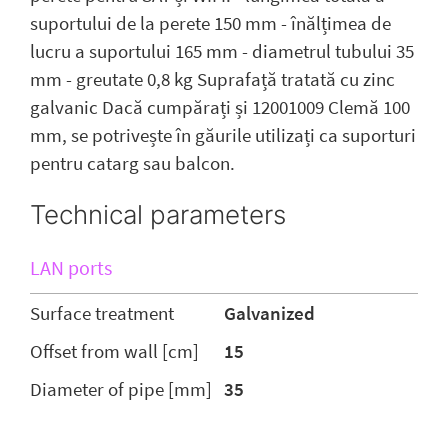
suportului de la perete 150 mm - înălțimea de
lucru a suportului 165 mm - diametrul tubului 35
mm - greutate 0,8 kg Suprafață tratată cu zinc
galvanic Dacă cumpărați și 12001009 Clemă 100
mm, se potrivește în găurile utilizați ca suporturi
pentru catarg sau balcon.
Technical parameters
LAN ports
Surface treatment
Galvanized
Offset from wall [cm]
15
Diameter of pipe [mm]
35