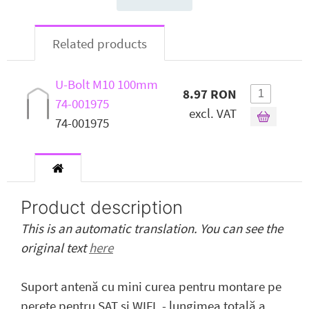
Related products
U-Bolt M10 100mm
8.97 RON
74-001975
excl. VAT
74-001975
Product description
This is an automatic translation. You can see the
original text
here
Suport antenă cu mini curea pentru montare pe
perete pentru SAT și WIFI. - lungimea totală a