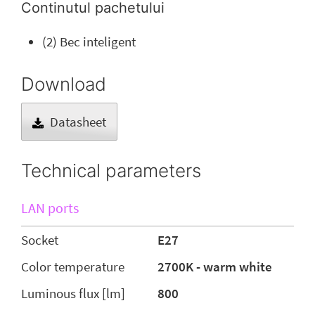
Continutul pachetului
(2) Bec inteligent
Download
Datasheet
Technical parameters
LAN ports
Socket
E27
Color temperature
2700K - warm white
Luminous flux [lm]
800