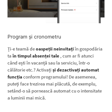
Program și cronometru
Ți-e teamă de
oaspeții neinvitați
în gospodăria
ta
în timpul absenței tale
, cum ar fi atunci
când ești în vacanță sau la serviciu, într-o
călătorie etc.? Activați
și dezactivați automat
funcția
conform programului! De asemenea,
puteți face trezirea mai plăcută, de exemplu,
setând-o să pornească automat cu o intensitate
a luminii mai mică.