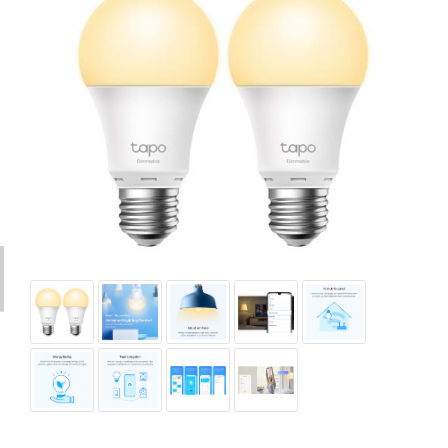
D-Link
All Brands