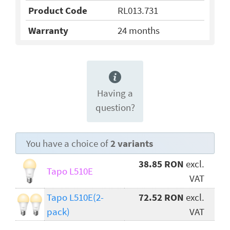
Product Code
RL013.731
Warranty
24 months
Having a
question?
You have a choice of
2 variants
38.85 RON
excl.
Tapo L510E
VAT
Tapo L510E(2-
72.52 RON
excl.
pack)
VAT