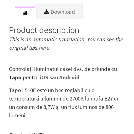
Download
Product description
This is an automatic translation. You can see the
original text
here
Controlați iluminatul casei dvs. de oriunde cu
Tapo
pentru
iOS
sau
Android
.
Tapo L510E este un bec reglabil cu o
temperatură a luminii de 2700K la mufa E27 cu
un consum de 8,7W și un flux luminos de 806
lumeni.